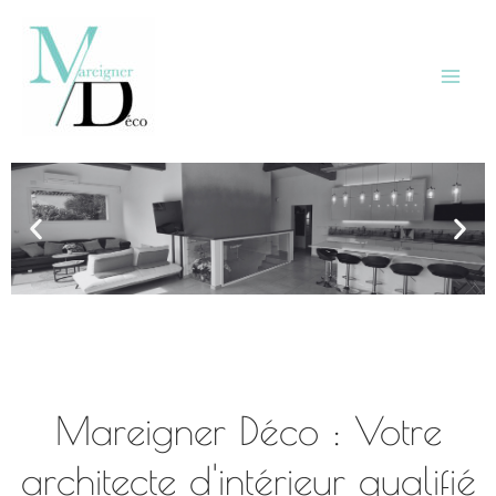
Aller
au
contenu
Mareigner Déco : Votre
architecte d'intérieur qualifié